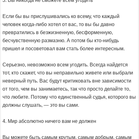
3. Вы никогда не сможете всем угодить
Если бы вы прислушивались ко всему, что каждый
человек когда-либо хотел от вас, то вы бы давно
превратились в безжизненную, бесформенную,
бесчувственную размазню. А потом бы кто-нибудь
пришел и посоветовал вам стать более интересным.
Серьезно, невозможно всем угодить. Всегда найдется
тот, кто скажет, что вы неправильно живете или выбрали
неверный путь. Вас будут критиковать вне зависимости
от того, чем вы занимаетесь, так что просто делайте то,
что любите. Потому что единственный судья, которого вы
должны слушать, — это вы сами.
4. Мир абсолютно ничего вам не должен
Вы можете быть самым крутым, самым добрым, самым