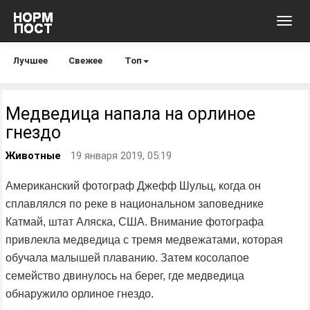
Toggl
navig
Лучшее
Свежее
Топ
Медведица напала на орлиное
гнездо
Животные
19 января 2019, 05:19
Американский фотограф Джефф Шульц, когда он
сплавлялся по реке в национальном заповеднике
Катмай, штат Аляска, США. Внимание фотографа
привлекла медведица с тремя медвежатами, которая
обучала малышей плаванию. Затем косолапое
семейство двинулось на берег, где медведица
обнаружило орлиное гнездо.