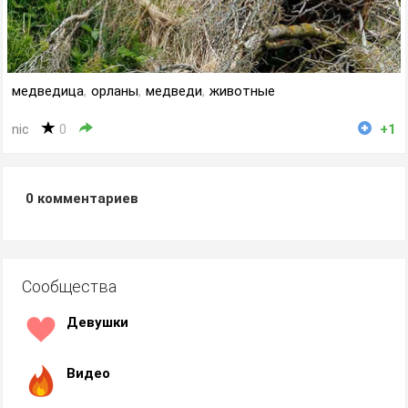
медведица
,
орланы
,
медведи
,
животные
nic
0
+1
0
комментариев
Сообщества
Девушки
Видео