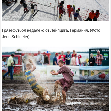
Грязефутбол недалеко от Лейпцига, Германия. (Фото
Jens Schlueter):