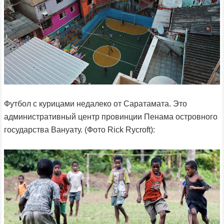
Футбол с курицами недалеко от Саратамата. Это
административный центр провинции Пенама островного
государства Вануату. (Фото Rick Rycroft):