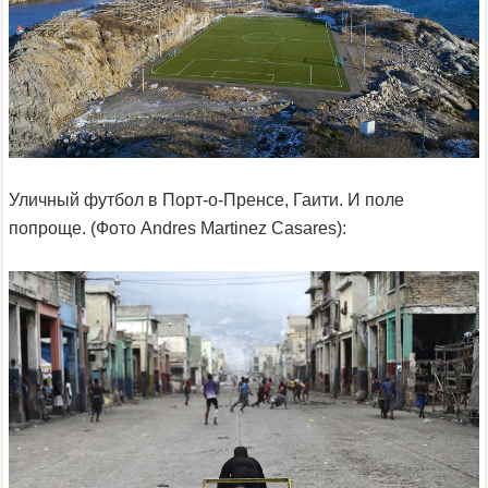
Уличный футбол в Порт-о-Пренсе, Гаити. И поле
попроще. (Фото Andres Martinez Casares):