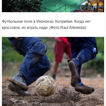
Футбольное поле в Икононзо, Колумбия. Когда нет
кроссовок, но играть надо. (Фото Raul Arboleda):