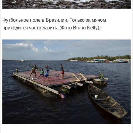
Футбольное поле в Бразилии. Только за мячом
приходится часто лазить. (Фото Bruno Kelly):