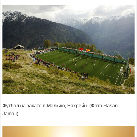
Футбол на закате в Малкию, Бахрейн. (Фото Hasan
Jamali):