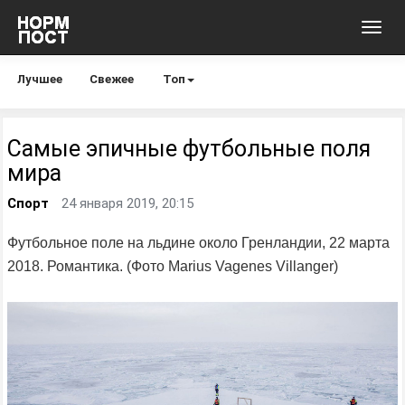
Toggl
navig
Лучшее
Свежее
Топ
Самые эпичные футбольные поля
мира
Спорт
24 января 2019, 20:15
Футбольное поле на льдине около Гренландии, 22 марта
2018. Романтика. (Фото Marius Vagenes Villanger)