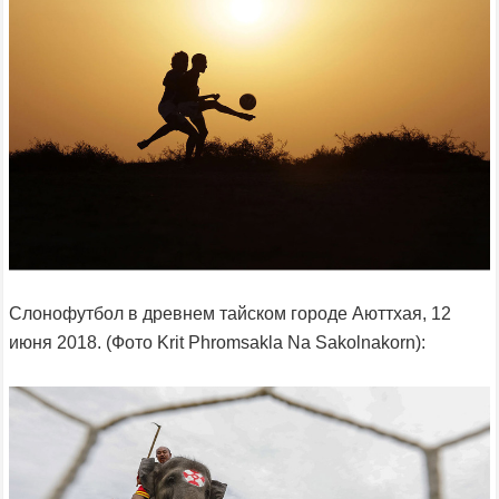
Слонофутбол в древнем тайском городе Аюттхая, 12
июня 2018. (Фото Krit Phromsakla Na Sakolnakorn):