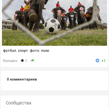
футбол
,
спорт
,
фото
,
поле
Romains
0
+1
0
комментариев
Сообщества