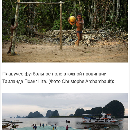
Плавучее футбольное поле в южной провинции
Таиланда Пханг Нга. (Фото Christophe Archambault):