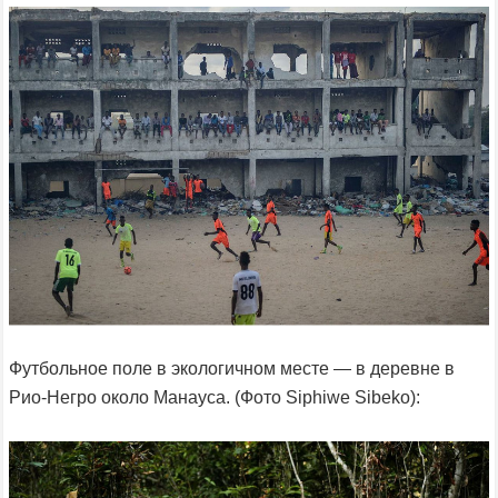
Футбольное поле в экологичном месте — в деревне в
Рио-Негро около Манауса. (Фото Siphiwe Sibeko):