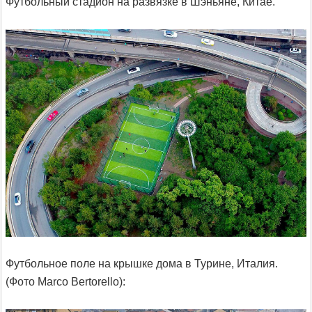
Футбольный стадион на развязке в Шэньяне, Китае.
Футбольное поле на крышке дома в Турине, Италия.
(Фото Marco Bertorello):