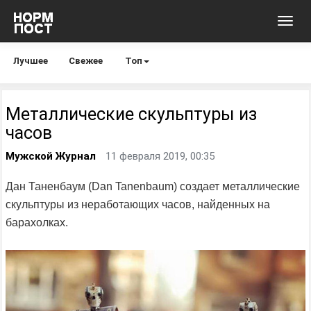
Toggl
navig
Лучшее
Свежее
Топ
Металлические скульптуры из
часов
Мужской Журнал
11 февраля 2019, 00:35
Дан Таненбаум (Dan Tanenbaum) создает металлические
скульптуры из неработающих часов, найденных на
барахолках.