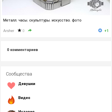
Металл
,
часы
,
скульптуры
,
искусство
,
фото
Arsher
0
+1
0
комментариев
Сообщества
Девушки
Видео
История