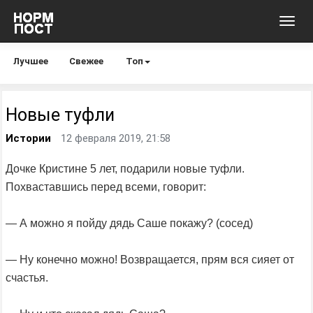
Toggl
navig
Лучшее
Свежее
Топ
Новые туфли
Истории
12 февраля 2019, 21:58
Дочке Кристине 5 лет, подарили новые туфли.
Похваставшись перед всеми, говорит:
— А можно я пойду дядь Саше покажу? (сосед)
— Ну конечно можно! Возвращается, прям вся сияет от
счастья.