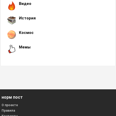
Видео
История
Космос
Мемы
норм пост
О проекте
Правила