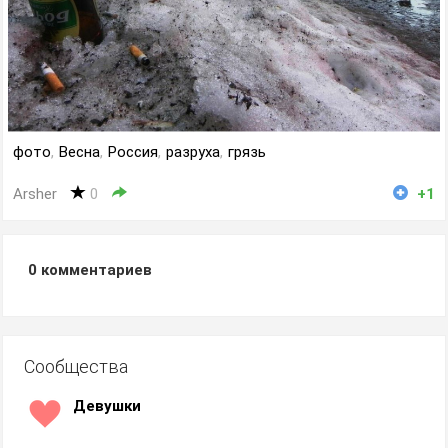
фото
,
Весна
,
Россия
,
разруха
,
грязь
Arsher
0
+1
0
комментариев
Сообщества
Девушки