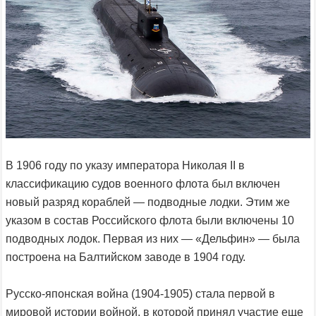
В 1906 году по указу императора Николая II в
классификацию судов военного флота был включен
новый разряд кораблей — подводные лодки. Этим же
указом в состав Российского флота были включены 10
подводных лодок. Первая из них — «Дельфин» — была
построена на Балтийском заводе в 1904 году.
Русско-японская война (1904-1905) стала первой в
мировой истории войной, в которой принял участие еще