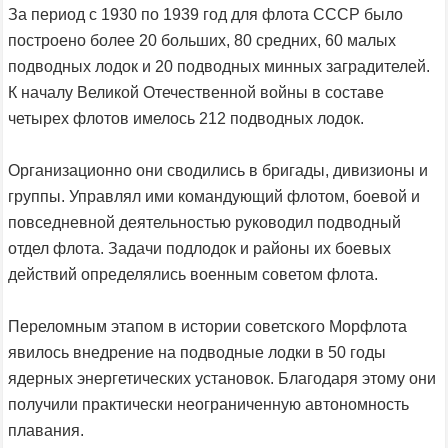
За период с 1930 по 1939 год для флота СССР было
построено более 20 больших, 80 средних, 60 малых
подводных лодок и 20 подводных минных заградителей.
К началу Великой Отечественной войны в составе
четырех флотов имелось 212 подводных лодок.
Организационно они сводились в бригады, дивизионы и
группы. Управлял ими командующий флотом, боевой и
повседневной деятельностью руководил подводный
отдел флота. Задачи подлодок и районы их боевых
действий определялись военным советом флота.
Переломным этапом в истории советского Морфлота
явилось внедрение на подводные лодки в 50 годы
ядерных энергетических установок. Благодаря этому они
получили практически неограниченную автономность
плавания.