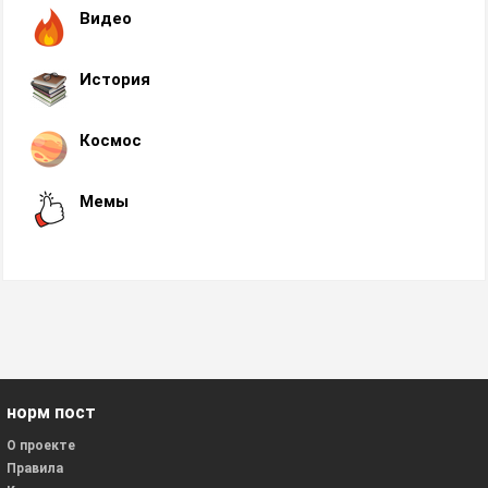
Видео
История
Космос
Мемы
норм пост
О проекте
Правила