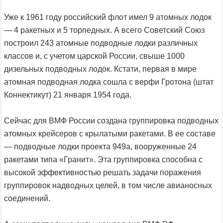
Уже к 1961 году российский флот имел 9 атомных лодок
— 4 ракетных и 5 торпедных. А всего Советский Союз
построил 243 атомные подводные лодки различных
классов и, с учетом царской России, свыше 1000
дизельных подводных лодок. Кстати, первая в мире
атомная подводная лодка сошла с верфи Гротона (штат
Коннектикут) 21 января 1954 года.
Сейчас для ВМФ России создана группировка подводных
атомных крейсеров с крылатыми ракетами. В ее составе
— подводные лодки проекта 949а, вооруженные 24
ракетами типа «Гранит». Эта группировка способна с
высокой эффективностью решать задачи поражения
группировок надводных целей, в том числе авианосных
соединений.