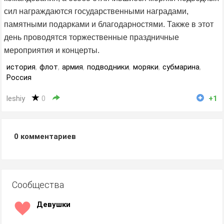
сил награждаются государственными наградами,
памятными подарками и благодарностями. Также в этот
день проводятся торжественные праздничные
мероприятия и концерты.
история
,
флот
,
армия
,
подводники
,
моряки
,
субмарина
,
Россия
leshiy
0
+1
0
комментариев
Сообщества
Девушки