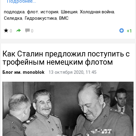
Подробнее...
подлодка
,
флот
,
история
,
Швеция
,
Холодная война
,
Селедка
,
Гидроакустика
,
ВМС
0
0
+1
Как Сталин предложил поступить с
трофейным немецким флотом
Блог им. monoblok
13 октября 2020, 11:45