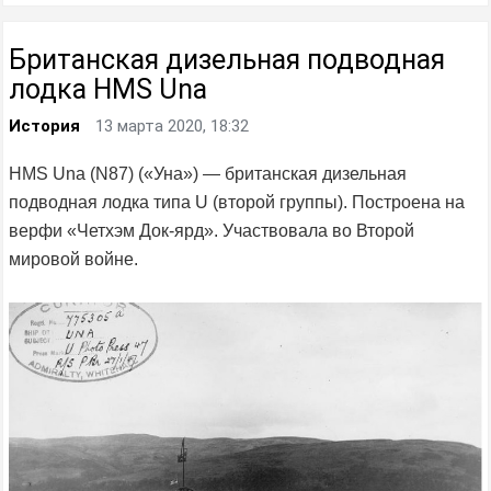
Британская дизельная подводная
лодка HMS Una
История
13 марта 2020, 18:32
HMS Una (N87) («Уна») — британская дизельная
подводная лодка типа U (второй группы). Построена на
верфи «Четхэм Док-ярд». Участвовала во Второй
мировой войне.