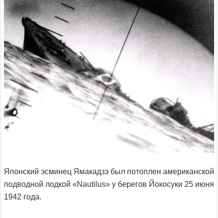
Японский эсминец Ямакадзэ был потоплен американской
подводной лодкой «Nautilus» у берегов Йокосуки 25 июня
1942 года.