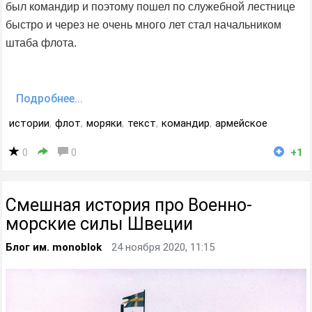
был командир и поэтому пошел по служебной лестнице
быстро и через не очень много лет стал начальником
штаба флота.
Подробнее...
истории
,
флот
,
моряки
,
текст
,
командир
,
армейское
0
0
+1
Смешная история про Военно-
морские силы Швеции
Блог им. monoblok
24 ноября 2020, 11:15