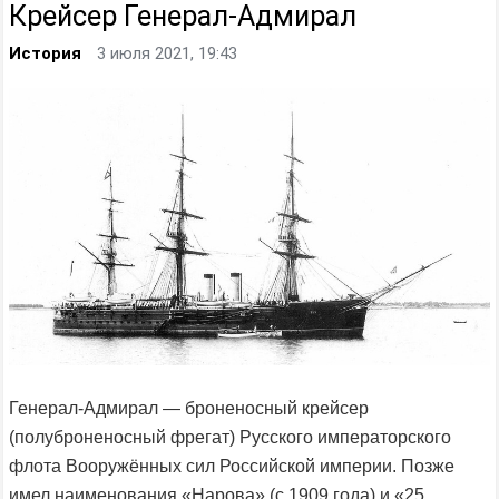
Крейсер Генерал-Адмирал
История
3 июля 2021, 19:43
Генерал-Адмирал — броненосный крейсер
(полуброненосный фрегат) Русского императорского
флота Вооружённых сил Российской империи. Позже
имел наименования «Нарова» (с 1909 года) и «25