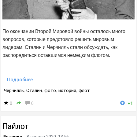
По окончании Второй Мировой войны осталось много
вопросов, которые предстояло решить мировым
лидерам. Сталин и Черчилль стали обсуждать, как
распорядиться оставшимся немецким флотом.
Подробнее...
Черчилль
,
Сталин
,
фото
,
история
,
флот
0
0
+1
Пайлот
История
8 апреля 2020, 13:56