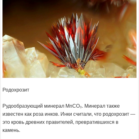
Родохрозит
Рудообразующий минерал MnCO₃. Минерал также
известен как роза инков. Инки считали, что родохрозит —
это кровь древних правителей, превратившихся в
камень.