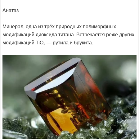
Анатаз
Минерал, одна из трёх природных полиморфных
модификаций диоксида титана. Встречается реже других
модификаций TiO₂ — рутила и брукита.