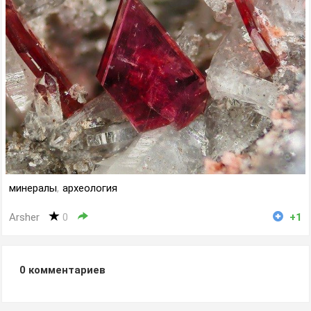
минералы
,
археология
Arsher
0
+1
0
комментариев