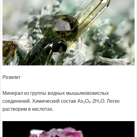
Розелит
Минерал из группы водных мышьяковокислых
соединений. Химический состав As₂O₈·2H₂O. Легко
растворим в кислотах.