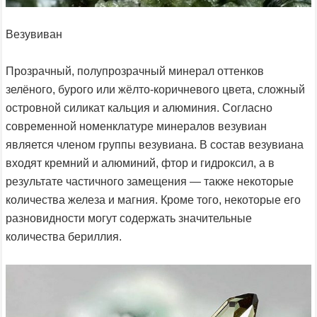
Везувиван
Прозрачный, полупрозрачный минерал оттенков
зелёного, бурого или жёлто-коричневого цвета, сложный
островной силикат кальция и алюминия. Согласно
современной номенклатуре минералов везувиан
является членом группы везувиана. В состав везувиана
входят кремний и алюминий, фтор и гидроксил, а в
результате частичного замещения — также некоторые
количества железа и магния. Кроме того, некоторые его
разновидности могут содержать значительные
количества бериллия.