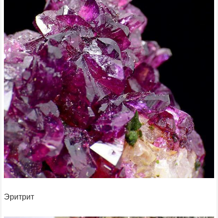
Эритрит