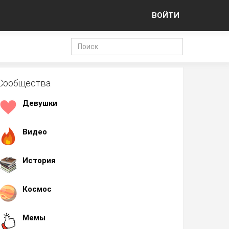
ВОЙТИ
Сообщества
Девушки
Видео
История
Космос
Мемы