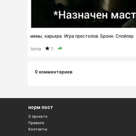
мемы
,
карьера
,
Игра престолов
,
Бронн
,
Спойлер
tema
0
0
комментариев
норм пост
О проекте
Правила
Контакты