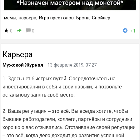
мемы
,
карьера
,
Игра престолов
,
Бронн
,
Спойлер
0
0
+1
Карьера
Мужской Журнал
13 февраля 2019, 07:27
1. Здесь нет быстрых путей. Сосредоточьтесь на
инвестировании в себя и свои навыки, и позвольте
остальному занять своё место.
2. Ваша репутация – это всё. Вы всегда хотите, чтобы
бывшие работодатели, коллеги, партнёры и сотрудники
хорошо о вас отзывались. Отстаивание своей репутации
– это всё, когда дело доходит до развития успешной