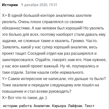
Истории
9 декабря 2020, 19:31
X> В одной большой конторе аналитика захотели
уволить. Очень плохо справлялся со своими
обязанностями. А как человек был хороший! Но уволить
это больно для всех, поэтому наоборот стали давать ему
задачки, не сложные такие и хвалить. Громко. Часто.
Заявлять, какой у нас супер хороший аналитик, весь
проект тащит. Соседний отдел как раз расширялся и
заинтересовался. Отдайте, говорят, нам его. Нам нужнее,
у нас вон какой проект важный. Ну чё, поупирались и
таки отдали. Затем нашли себе нормального.
Y> Самое интересное не написали, что дальше то было?
Тоже хвалили и передали следующему или пошёл на
повышение и стал всеми руководить?
X> Вот что-то такое, да :)
истории
,
работа
,
Аналитик
,
Карьера
,
Лайфхак
,
Текст