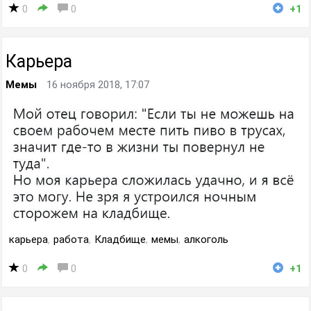
0
0
+1
Карьера
Мемы
16 ноября 2018, 17:07
карьера
,
работа
,
Кладбище
,
мемы
,
алкоголь
0
0
+1