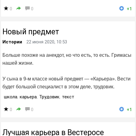
0
0
+1
Новый предмет
Истории
22 июня 2020, 10:53
Больше похоже на анекдот, но что есть, то есть. Гримасы
нашей жизни.
У сына в 9-м классе новый предмет — «Карьера». Вести
будет большой специалист в этом деле, трудовик.
школа
,
карьера
,
Трудовик
,
текст
0
0
+1
Лучшая карьера в Вестеросе