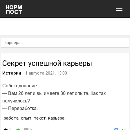
Toggl
navig
Секрет успешной карьеры
Истории
1 августа 2021, 13:00
Собеседование.
— Вам 26 лет и вы имеете 30 лет опыта. Как так
получилось?
— Переработка.
работа
,
опыт
,
текст
,
карьера