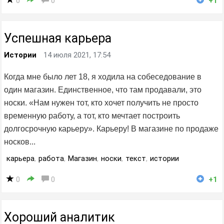
0
0
+1
Успешная карьера
Истории
14 июля 2021, 17:54
Когда мне было лет 18, я ходила на собеседование в
один магазин. Единственное, что там продавали, это
носки. «Нам нужен тот, кто хочет получить не просто
временную работу, а тот, кто мечтает построить
долгосрочную карьеру». Карьеру! В магазине по продаже
носков...
карьера
,
работа
,
Магазин
,
носки
,
текст
,
истории
0
0
+1
Хороший аналитик