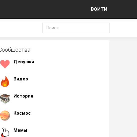
ВОЙТИ
Сообщества
Девушки
Видео
История
Космос
Мемы