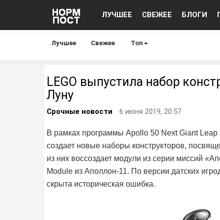
ЛУЧШЕЕ
СВЕЖЕЕ
БЛОГИ
Лучшее
Свежее
Топ
LEGO выпустила набор конст
Луну
Срочные новости
6 июня 2019, 20:57
В рамках программы Apollo 50 Next Giant Leap
создает новые наборы конструкторов, посвящ
из них воссоздает модули из серии миссий «А
Module из Аполлон-11. По версии датских игрод
скрыта историческая ошибка.