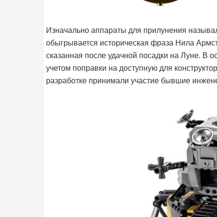
Изначально аппараты для прилунения называл
обыгрывается историческая фраза Нила Армстр
сказанная после удачной посадки на Луне. В 
учетом поправки на доступную для конструктор
разработке принимали участие бывшие инже