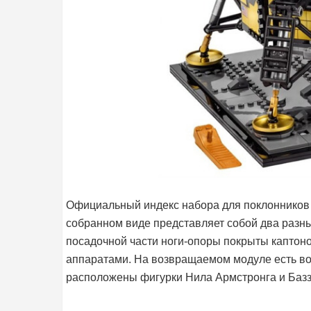
Официальный индекс набора для поклонников б
собранном виде представляет собой два разн
посадочной части ноги-опоры покрыты каптон
аппаратами. На возвращаемом модуле есть во
расположены фигурки Нила Армстронга и Базз