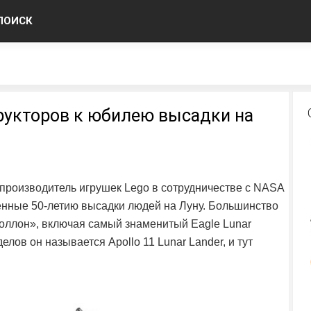
ПОИСК
рукторов к юбилею высадки на
 производитель игрушек Lego в сотрудничестве с NASA
енные 50-летию высадки людей на Луну. Большинство
поллон», включая самый знаменитый Eagle Lunar
елов он называется Apollo 11 Lunar Lander, и тут