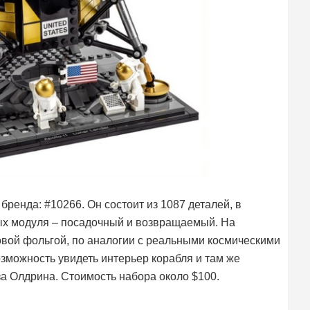
ренда: #10266. Он состоит из 1087 деталей, в
ых модуля – посадочный и возвращаемый. На
овой фольгой, по аналогии с реальными космическими
зможность увидеть интерьер корабля и там же
а Олдрина. Стоимость набора около $100.