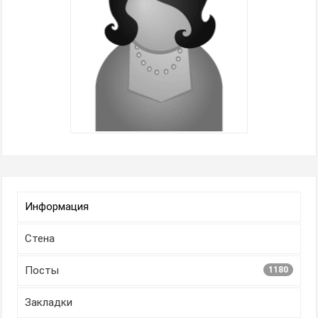
Информация
Стена
Посты
1180
Закладки