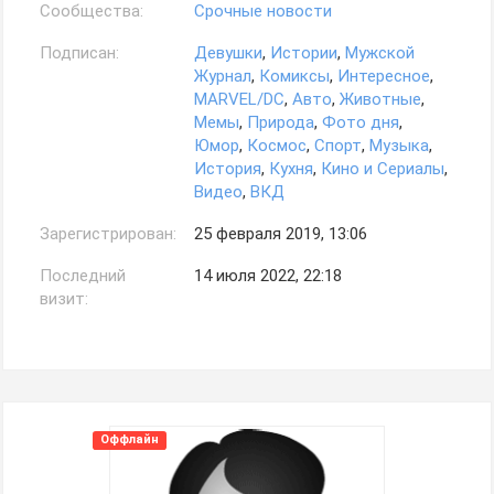
Сообщества:
Срочные новости
Подписан:
Девушки
,
Истории
,
Мужской
Журнал
,
Комиксы
,
Интересное
,
MARVEL/DC
,
Авто
,
Животные
,
Мемы
,
Природа
,
Фото дня
,
Юмор
,
Космос
,
Спорт
,
Музыка
,
История
,
Кухня
,
Кино и Сериалы
,
Видео
,
ВКД
Зарегистрирован:
25 февраля 2019, 13:06
Последний
14 июля 2022, 22:18
визит:
Оффлайн