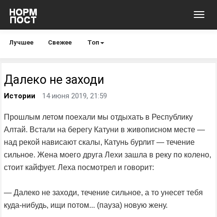
Toggl
navig
Лучшее
Свежее
Топ
Далеко не заходи
Истории
14 июня 2019, 21:59
Прошлым летом поехали мы отдыхать в Республику
Алтай. Встали на берегу Катуни в живописном месте —
над рекой нависают скалы, Катунь бурлит — течение
сильное. Жена моего друга Лехи зашла в реку по колено,
стоит кайфует. Леха посмотрел и говорит:
— Далеко не заходи, течение сильное, а то унесет тебя
куда-нибудь, ищи потом... (пауза) новую жену.