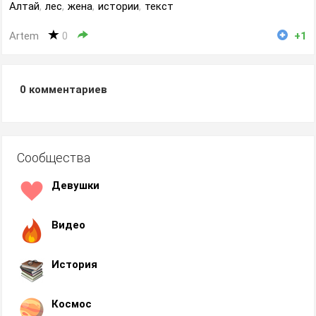
Алтай
,
лес
,
жена
,
истории
,
текст
Artem
0
+1
0
комментариев
Сообщества
Девушки
Видео
История
Космос