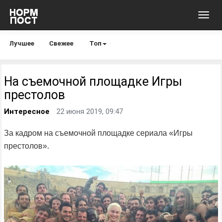
Toggl
navig
Лучшее
Свежее
Топ
На съемочной площадке Игры
престолов
Интересное
22 июня 2019, 09:47
За кадром на съемочной площадке сериала «Игры
престолов».