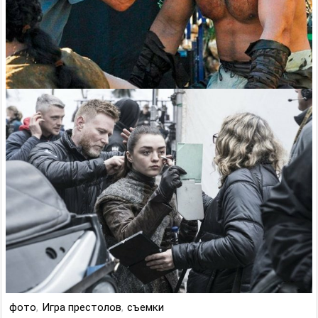
фото
,
Игра престолов
,
съемки