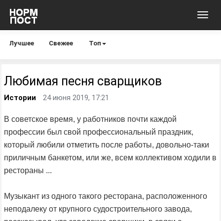
Toggl
navig
Лучшее
Свежее
Топ
Любимая песня сварщиков
Истории
24 июня 2019, 17:21
В советское время, у работников почти каждой
профессии был свой профессиональный праздник,
который любили отметить после работы, довольно-таки
приличным банкетом, или же, всем коллективом ходили в
рестораны ...
Музыкант из одного такого ресторана, расположенного
неподалеку от крупного судостроительного завода,