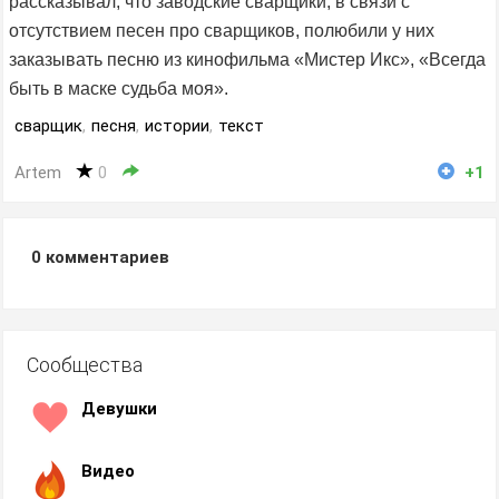
рассказывал, что заводские сварщики, в связи с
отсутствием песен про сварщиков, полюбили у них
заказывать песню из кинофильма «Мистер Икс», «Всегда
быть в маске судьба моя».
сварщик
,
песня
,
истории
,
текст
Artem
0
+1
0
комментариев
Сообщества
Девушки
Видео