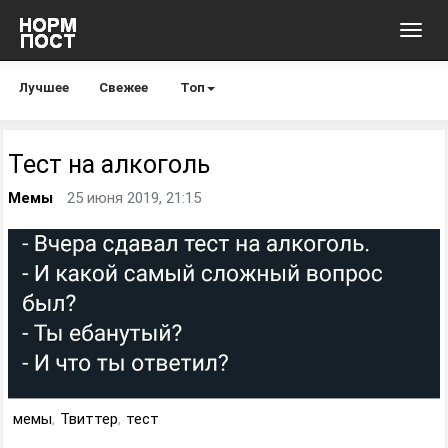
Toggl
navig
Лучшее
Свежее
Топ
Тест на алкоголь
Мемы
25 июня 2019, 21:15
мемы
,
Твиттер
,
тест