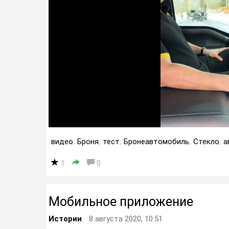
видео
,
Броня
,
тест
,
Бронеавтомобиль
,
Стекло
,
а
1
0
Мобильное приложение
Истории
8 августа 2020, 10:51