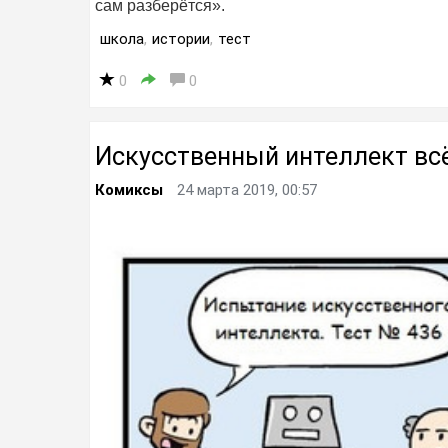
сам разберётся».
школа
,
истории
,
тест
0
0
Искусственный интеллект всё
Комиксы
24 марта 2019, 00:57