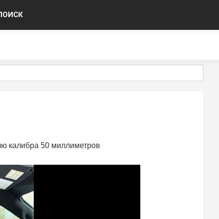
ПОИСК
лю калибра 50 миллиметров