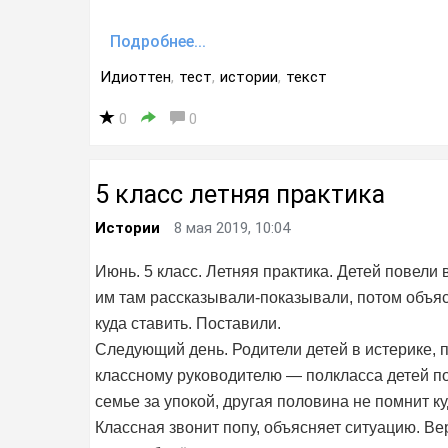
Подробнее...
Идиоттен
,
тест
,
истории
,
текст
0
0
5 класс летняя практика
Истории
8 мая 2019, 10:04
Июнь. 5 класс. Летняя практика. Детей повели 
им там рассказывали-показывали, потом объяс
куда ставить. Поставили.
Следующий день. Родители детей в истерике, 
классному руководителю — полкласса детей по
семье за упокой, другая половина не помнит ку
Классная звонит попу, объясняет ситуацию. Ве