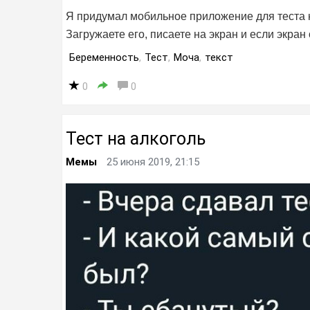
Я придумал мобильное приложение для теста 
Загружаете его, писаете на экран и если экра
Беременность
,
Тест
,
Моча
,
текст
0
0
Тест на алкоголь
Мемы
25 июня 2019, 21:15