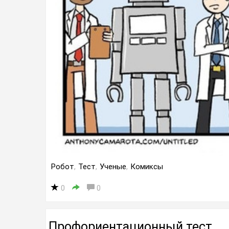
Робот
,
Тест
,
Ученые
,
Комиксы
0
0
Профориентационный тест