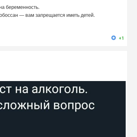
на беременность.
н обоссан — вам запрещается иметь детей.
+1