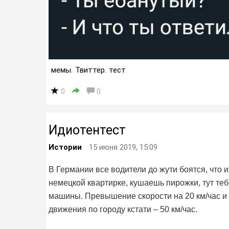
мемы
,
Твиттер
,
тест
0
0
Идиотентест
Истории
15 июня 2019, 15:09
В Германии все водители до жути боятся, что 
немецкой квартирке, кушаешь пирожки, тут те
машины. Превышение скорости на 20 км/час и
движения по городу кстати – 50 км/час.