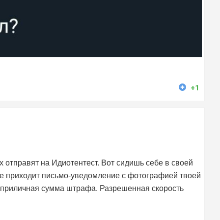
+1
их отправят на Идиотентест. Вот сидишь себе в своей
бе приходит письмо-уведомление с фотографией твоей
 приличная сумма штрафа. Разрешенная скорость