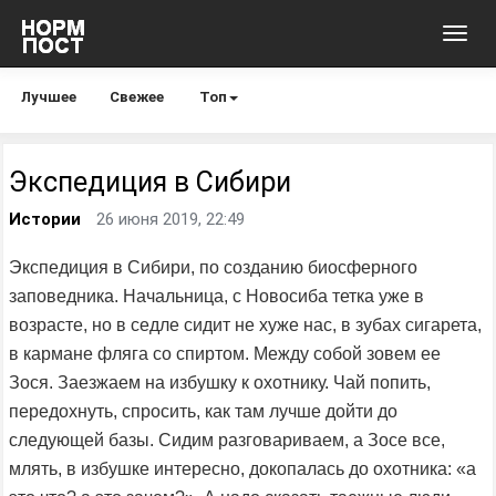
Toggl
navig
Лучшее
Свежее
Топ
Экспедиция в Сибири
Истории
26 июня 2019, 22:49
Экспедиция в Сибири, по созданию биосферного
заповедника. Начальница, с Новосиба тетка уже в
возрасте, но в седле сидит не хуже нас, в зубах сигарета,
в кармане фляга со спиртом. Между собой зовем ее
Зося. Заезжаем на избушку к охотнику. Чай попить,
передохнуть, спросить, как там лучше дойти до
следующей базы. Сидим разговариваем, а Зосе все,
млять, в избушке интересно, докопалась до охотника: «а