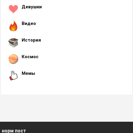
Девушки
Видео
История
Космос
Мемы
норм пост