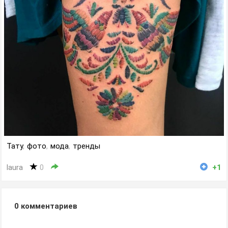
Тату
,
фото
,
мода
,
тренды
laura
0
+1
0
комментариев