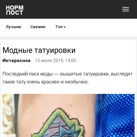
Toggl
navig
Лучшее
Свежее
Топ
Модные татуировки
Интересное
15 июля 2019, 14:00
Последний писк моды — вышитые татуировки, выглядят
такие тату очень красиво и необычно.