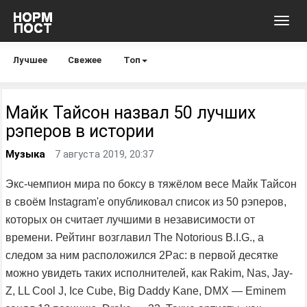
Toggl
navig
Лучшее
Свежее
Топ
Майк Тайсон назвал 50 лучших
рэперов в истории
Музыка
7 августа 2019, 20:37
Экс-чемпион мира по боксу в тяжёлом весе Майк Тайсон
в своём Instagram'e опубликовал список из 50 рэперов,
которых он считает лучшими в независимости от
времени. Рейтинг возглавил The Notorious B.I.G., а
следом за ним расположился 2Pac: в первой десятке
можно увидеть таких исполнителей, как Rakim, Nas, Jay-
Z, LL Cool J, Ice Cube, Big Daddy Kane, DMX — Eminem