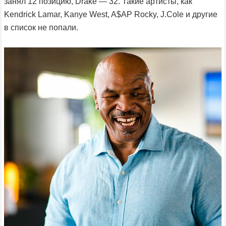
занял 12 позицию, Drake — 32. Такие артисты, как
Kendrick Lamar, Kanye West, A$AP Rocky, J.Cole и другие
в список не попали.