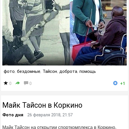
фото
,
бездомные
,
Тайсон
,
доброта
,
помощь
0
0
+1
Майк Тайсон в Коркино
Фото дня
26 февраля 2018, 21:57
Майк Тайсон на открытии спорткомплекса в Коркино.