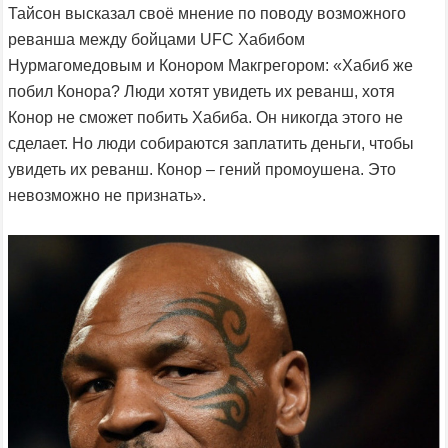
Тайсон высказал своё мнение по поводу возможного
реванша между бойцами UFC Хабибом
Нурмагомедовым и Конором Макгрегором: «Хабиб же
побил Конора? Люди хотят увидеть их реванш, хотя
Конор не сможет побить Хабиба. Он никогда этого не
сделает. Но люди собираются заплатить деньги, чтобы
увидеть их реванш. Конор – гений промоушена. Это
невозможно не признать».