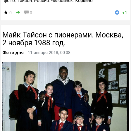
фото
,
Тайсон
,
Россия
,
Челябинск
,
Коркино
0
0
+1
Майк Тайсон с пионерами. Москва,
2 ноября 1988 год.
Фото дня
11 января 2018, 00:08