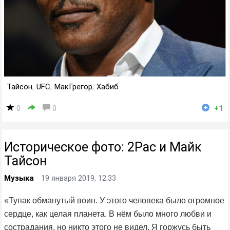
Тайсон
,
UFC
,
МакГрегор
,
Хабиб
0
0
+1
Историческое фото: 2Pac и Майк
Тайсон
Музыка
19 января 2019, 12:33
«Тупак обманутый воин. У этого человека было огромное
сердце, как целая планета. В нём было много любви и
сострадания, но никто этого не видел. Я горжусь быть