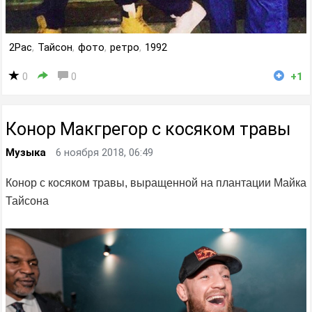
2Pac
,
Тайсон
,
фото
,
ретро
,
1992
0
0
+1
Конор Макгрегор с косяком травы
Музыка
6 ноября 2018, 06:49
Конор с косяком травы, выращенной на плантации Майка
Тайсона