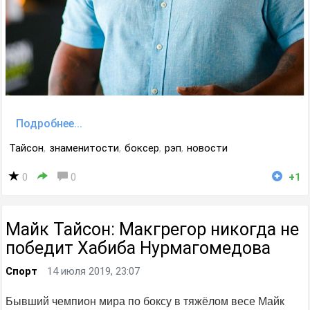
Подробнее...
Тайсон
,
знаменитости
,
боксер
,
рэп
,
новости
0
0
+1
Майк Тайсон: Макгрегор никогда не
победит Хабиба Нурмагомедова
Спорт
14 июля 2019, 23:07
Бывший чемпион мира по боксу в тяжёлом весе Майк