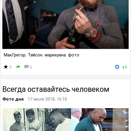
МакГрегор
,
Тайсон
,
марихуана
,
фото
0
0
+1
Всегда оставайтесь человеком
Фото дня
17 июля 2018, 16:10