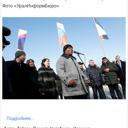
Фото «УралИнформБюро»
Подробнее...