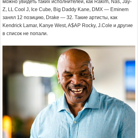
можно увидеть таких исполнителей, как Rakim, Nas, Jay-
Z, LL Cool J, Ice Cube, Big Daddy Kane, DMX — Eminem
занял 12 позицию, Drake — 32. Такие артисты, как
Kendrick Lamar, Kanye West, A$AP Rocky, J.Cole и другие
в список не попали.