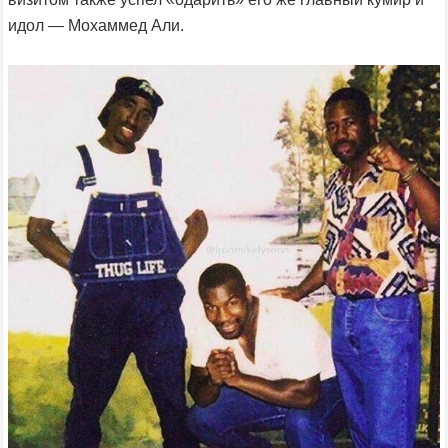
идол — Мохаммед Али.