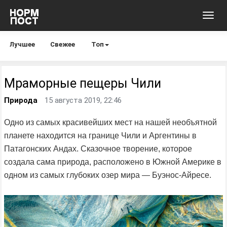
Toggl
navig
Лучшее
Свежее
Топ
Мраморные пещеры Чили
Природа
15 августа 2019, 22:46
Одно из самых красивейших мест на нашей необъятной
планете находится на границе Чили и Аргентины в
Патагонских Андах. Сказочное творение, которое
создала сама природа, расположено в Южной Америке в
одном из самых глубоких озер мира — Буэнос-Айресе.