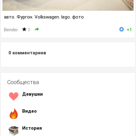
авто
,
Фургон
,
Volkswagen
,
lego
,
фото
Bender
0
+1
0
комментариев
Сообщества
Девушки
Видео
История