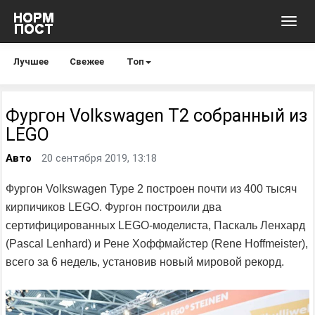
Toggl
navig
Лучшее
Свежее
Топ
Фургон Volkswagen T2 собранный из
LEGO
Авто
20 сентября 2019, 13:18
Фургон Volkswagen Type 2 построен почти из 400 тысяч
кирпичиков LEGO. Фургон построили два
сертифицированных LEGO-моделиста, Паскаль Ленхард
(Pascal Lenhard) и Рене Хоффмайстер (Rene Hoffmeister),
всего за 6 недель, установив новый мировой рекорд.