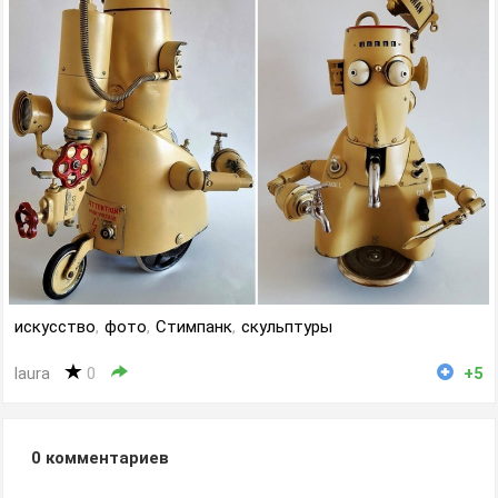
искусство
,
фото
,
Стимпанк
,
скульптуры
laura
0
+5
0
комментариев