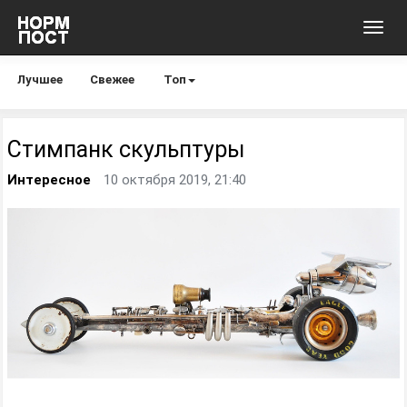
Toggl
navig
Лучшее
Свежее
Топ
Стимпанк скульптуры
Интересное
10 октября 2019, 21:40