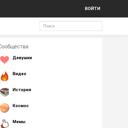
ВОЙТИ
Сообщества
Девушки
Видео
История
Космос
Мемы