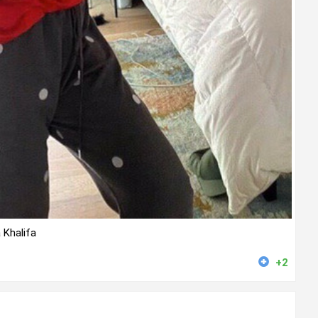
 Khalifa
+2