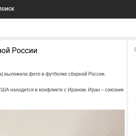
ПОИСК
ной России
a) выложила фото в футболке сборной России.
 США находится в конфликте с Ираном. Иран – союзник