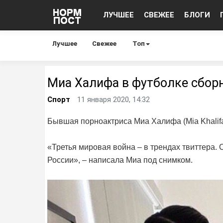
ЛУЧШЕЕ
СВЕЖЕЕ
БЛОГИ
Лучшее
Свежее
Топ
Миа Халифа в футболке сбор
Спорт
11 января 2020, 14:32
Бывшая порноактриса Миа Халифа (Mia Khalif
«Третья мировая война – в трендах твиттера.
России», – написала Миа под снимком.