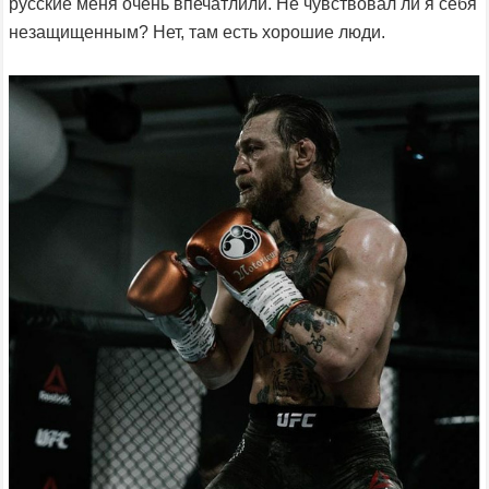
русские меня очень впечатлили. Не чувствовал ли я себя
незащищенным? Нет, там есть хорошие люди.