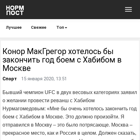
Toggl
navig
Лучшее
Свежее
Топ
Конор МакГрегор хотелось бы
закончить год боем с Хабибом в
Москве
Спорт
15 января 2020, 13:51
Бывший чемпион UFC в двух весовых категориях заявил
о желании провести реванш с Хабибом
Нурмагомедовым: «Мне бы очень хотелось закончить год
боем с Хабибом в Москве. Это должно произойти. Я
отправился в Москву – это было потрясающе. Москва –
прекрасное место, как и Россия в целом. Должен сказать,