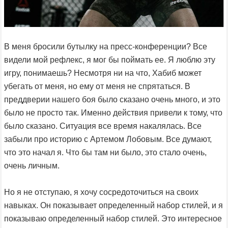
В меня бросили бутылку на пресс-конференции? Все
видели мой рефлекс, я мог бы поймать ее. Я люблю эту
игру, понимаешь? Несмотря ни на что, Хабиб может
убегать от меня, но ему от меня не спрятаться. В
преддверии нашего боя было сказано очень много, и это
было не просто так. Именно действия привели к тому, что
было сказано. Ситуация все время накалялась. Все
забыли про историю с Артемом Лобовым. Все думают,
что это начал я. Что бы там ни было, это стало очень,
очень личным.
Но я не отступаю, я хочу сосредоточиться на своих
навыках. Он показывает определенный набор стилей, и я
показываю определенный набор стилей. Это интересное