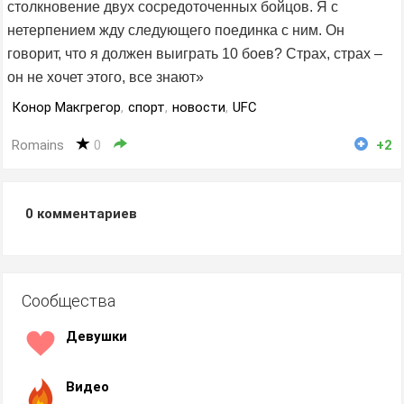
столкновение двух сосредоточенных бойцов. Я с
нетерпением жду следующего поединка с ним. Он
говорит, что я должен выиграть 10 боев? Страх, страх –
он не хочет этого, все знают»
Конор Макгрегор
,
спорт
,
новости
,
UFC
Romains
0
+2
0
комментариев
Сообщества
Девушки
Видео