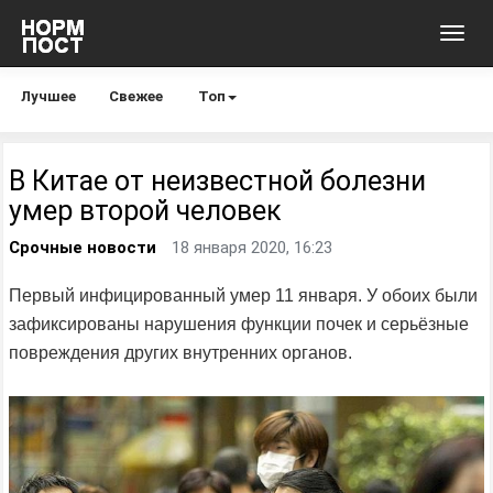
Toggl
navig
Лучшее
Свежее
Топ
В Китае от неизвестной болезни
умер второй человек
Срочные новости
18 января 2020, 16:23
Первый инфицированный умер 11 января. У обоих были
зафиксированы нарушения функции почек и серьёзные
повреждения других внутренних органов.