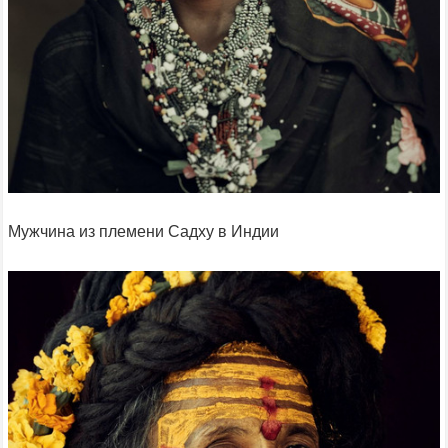
Мужчина из племени Садху в Индии