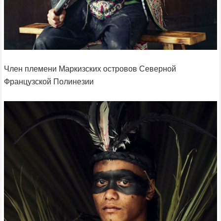
Член племени Маркизских островов Северной
Французской Полинезии