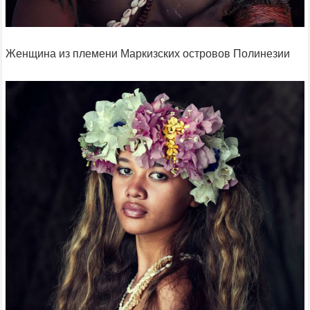
Женщина из племени Маркизских островов Полинезии