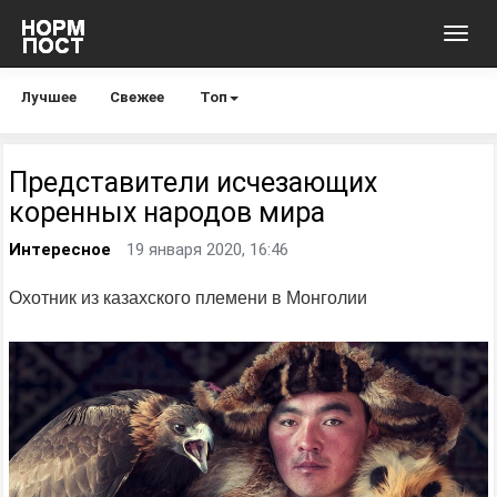
Toggl
navig
Лучшее
Свежее
Топ
Представители исчезающих
коренных народов мира
Интересное
19 января 2020, 16:46
Охотник из казахского племени в Монголии