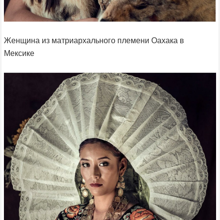
Женщина из матриархального племени Оахака в
Мексике