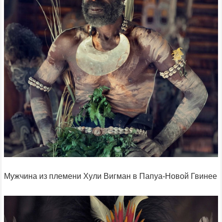
Мужчина из племени Хули Вигман в Папуа-Новой Гвинее