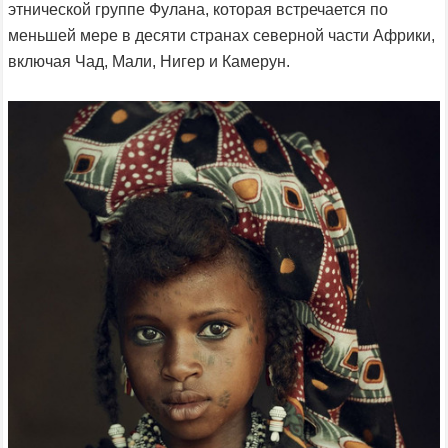
этнической группе Фулана, которая встречается по
меньшей мере в десяти странах северной части Африки,
включая Чад, Мали, Нигер и Камерун.