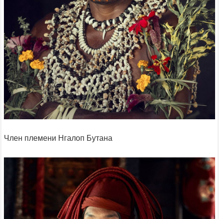
Член племени Нгалоп Бутана