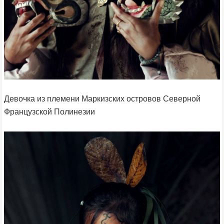
Девочка из племени Маркизских островов Северной
Французской Полинезии