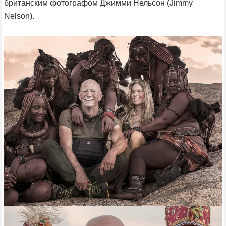
британским фотографом Джимми Нельсон (Jimmy
Nelson).