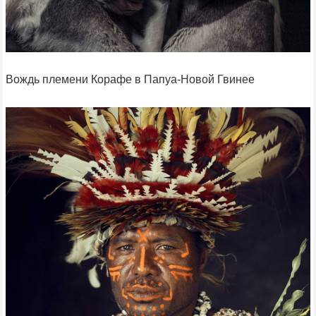
Вождь племени Корафе в Папуа-Новой Гвинее