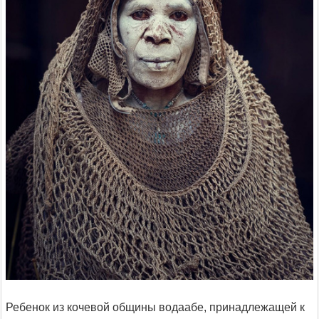
Ребенок из кочевой общины водаабе, принадлежащей к