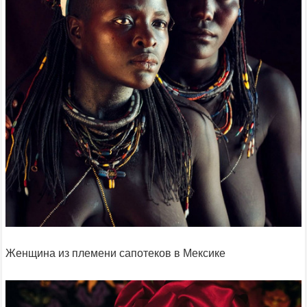
Женщина из племени сапотеков в Мексике