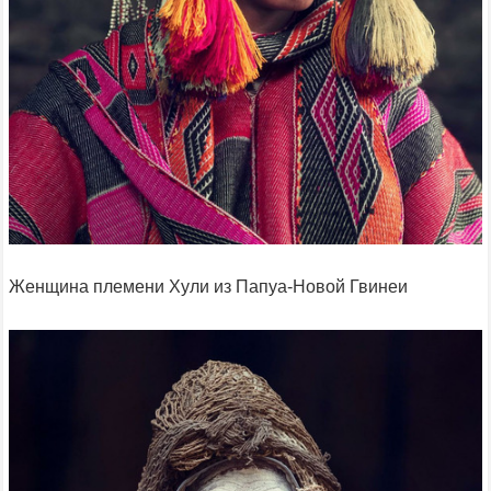
Женщина племени Хули из Папуа-Новой Гвинеи