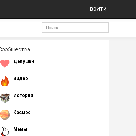
ВОЙТИ
Сообщества
Девушки
Видео
История
Космос
Мемы