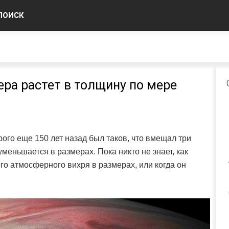
ПОИСК
ра растет в толщину по мере
ого еще 150 лет назад был таков, что вмещал три
еньшается в размерах. Пока никто не знает, как
го атмосферного вихря в размерах, или когда он