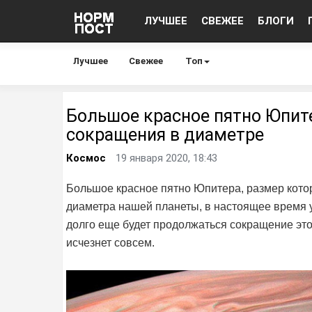
ЛУЧШЕЕ
СВЕЖЕЕ
БЛОГИ
Лучшее
Свежее
Топ
Большое красное пятно Юпите
сокращения в диаметре
Космос
19 января 2020, 18:43
Большое красное пятно Юпитера, размер котор
диаметра нашей планеты, в настоящее время ум
долго еще будет продолжаться сокращение это
исчезнет совсем.