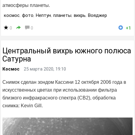
атмосферы планеты.
космос
,
фото
,
Нептун
,
планеты
,
вихрь
,
Вояджер
0
0
+1
Центральный вихрь южного полюса
Сатурна
Космос
25 марта 2020, 19:10
Снимок сделан зондом Кассини 12 октября 2006 года в
искусственных цветах при использовании фильтра
близкого инфракрасного спектра (CB2), обработка
снимка: Kevin Gill.