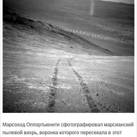
Марсоход Оппортьюнити сфотографировал марсианский
пылевой вихрь, воронка которого пересекала в этот