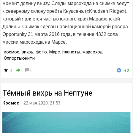
момент долину внизу. Следы марсохода на снимке ведут
к северному склону хребта Кнудсена («Knudsen Ridge»),
который является частью южного края Марафонской
Долины. Снимок сделан навигационной камерой ровера
Opportunity 31 марта 2016 года, в течение 4332 сола
миссии марсохода на Марсе.
космос
,
вихрь
,
фото
,
Марс
,
планеты
,
марсоход
,
Оппортьюнити
0
0
+2
Тёмный вихрь на Нептуне
Космос
22 мая 2020, 21:53