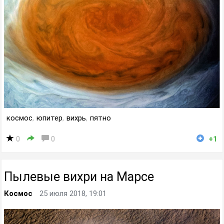
космос
,
юпитер
,
вихрь
,
пятно
0
0
+1
Пылевые вихри на Марсе
Космос
25 июля 2018, 19:01