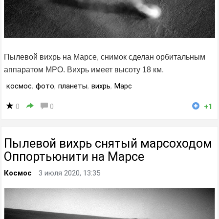
Пылевой вихрь на Марсе, снимок сделан орбитальным
аппаратом МРО. Вихрь имеет высоту 18 км.
космос
,
фото
,
планеты
,
вихрь
,
Марс
0
0
+1
Пылевой вихрь снятый марсоходом
Оппортьюнити на Марсе
Космос
3 июля 2020, 13:35