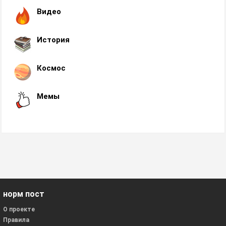
Видео
История
Космос
Мемы
норм пост
О проекте
Правила