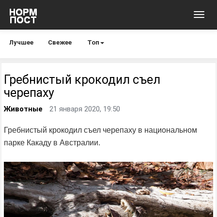
Toggl
navig
Лучшее
Свежее
Топ
Гребнистый крокодил съел
черепаху
Животные
21 января 2020, 19:50
Гребнистый крокодил съел черепаху в национальном
парке Какаду в Австралии.