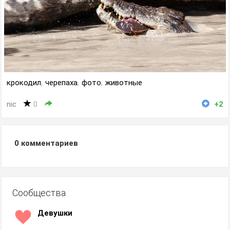
крокодил
,
черепаха
,
фото
,
животные
nic
0
+2
0
комментариев
Сообщества
Девушки