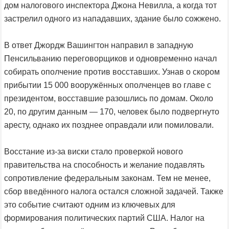
дом налогового инспектора Джона Невилла, а когда тот
застрелил одного из нападавших, здание было сожжено.
В ответ Джордж Вашингтон направил в западную
Пенсильванию переговорщиков и одновременно начал
собирать ополчение против восставших. Узнав о скором
прибытии 15 000 вооружённых ополченцев во главе с
президентом, восставшие разошлись по домам. Около
20, по другим данным — 170, человек было подвергнуто
аресту, однако их позднее оправдали или помиловали.
Восстание из-за виски стало проверкой нового
правительства на способность и желание подавлять
сопротивление федеральным законам. Тем не менее,
сбор введённого налога остался сложной задачей. Также
это событие считают одним из ключевых для
формирования политических партий США. Налог на