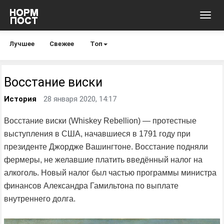
Toggl
navig
Лучшее
Свежее
Топ
Восстание виски
История
28 января 2020, 14:17
Восстание виски (Whiskey Rebellion) — протестные
выступления в США, начавшиеся в 1791 году при
президенте Джордже Вашингтоне. Восстание подняли
фермеры, не желавшие платить введённый налог на
алкоголь. Новый налог был частью программы министра
финансов Александра Гамильтона по выплате
внутреннего долга.