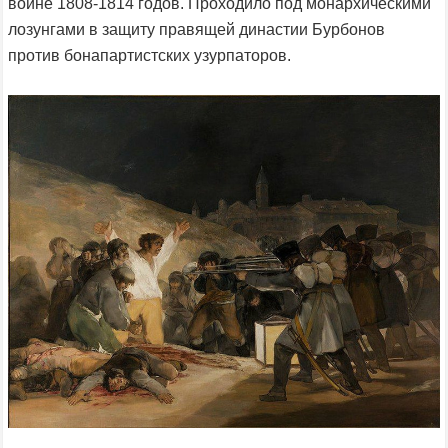
войне 1808-1814 годов. Проходило под монархическими
лозунгами в защиту правящей династии Бурбонов
против бонапартистских узурпаторов.