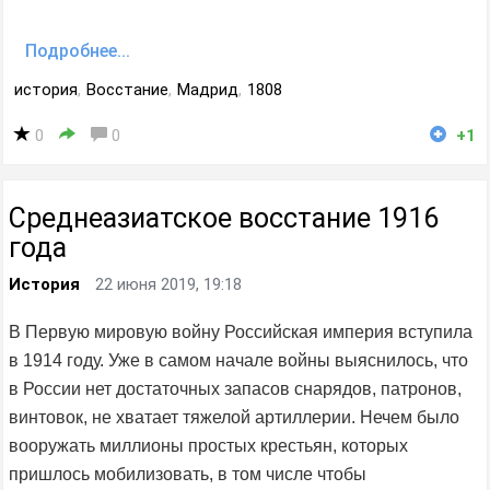
Подробнее...
история
,
Восстание
,
Мадрид
,
1808
0
0
+1
Среднеазиатское восстание 1916
года
История
22 июня 2019, 19:18
В Первую мировую войну Российская империя вступила
в 1914 году. Уже в самом начале войны выяснилось, что
в России нет достаточных запасов снарядов, патронов,
винтовок, не хватает тяжелой артиллерии. Нечем было
вооружать миллионы простых крестьян, которых
пришлось мобилизовать, в том числе чтобы