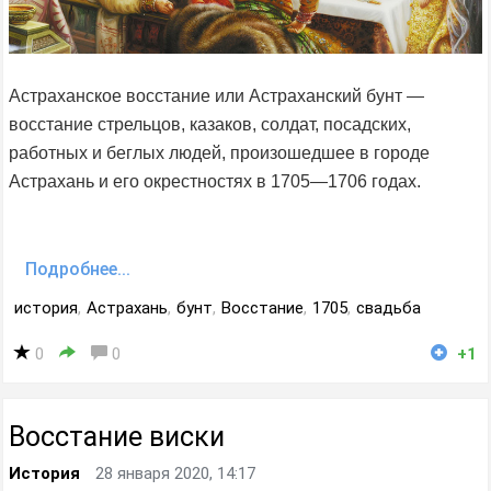
Астраханское восстание или Астраханский бунт —
восстание стрельцов, казаков, солдат, посадских,
работных и беглых людей, произошедшее в городе
Астрахань и его окрестностях в 1705—1706 годах.
Подробнее...
история
,
Астрахань
,
бунт
,
Восстание
,
1705
,
свадьба
0
0
+1
Восстание виски
История
28 января 2020, 14:17