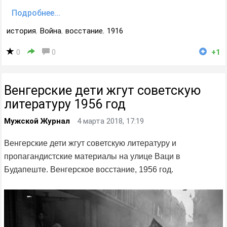
Подробнее...
история
,
Война
,
восстание
,
1916
0
0
+1
Венгерские дети жгут советскую
литературу 1956 год
Мужской Журнал
4 марта 2018, 17:19
Венгерские дети жгут советскую литературу и
пропагандистские материалы на улице Ваци в
Будапеште. Венгерское восстание, 1956 год.