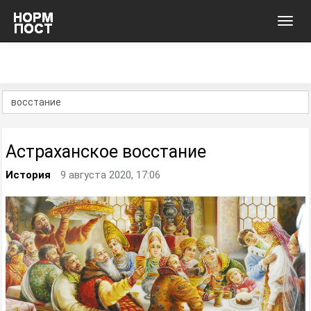
Toggl
navig
Астраханское восстание
История
9 августа 2020, 17:06