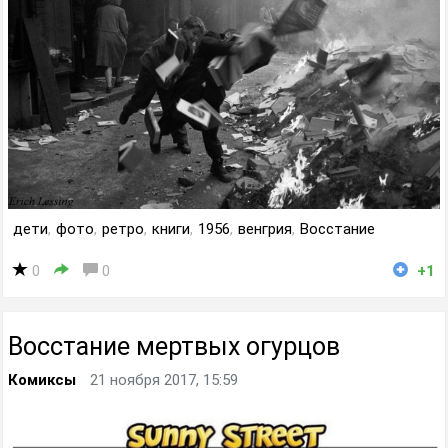
дети
,
фото
,
ретро
,
книги
,
1956
,
венгрия
,
Восстание
0
0
+1
Восстание мертвых огурцов
Комиксы
21 ноября 2017, 15:59