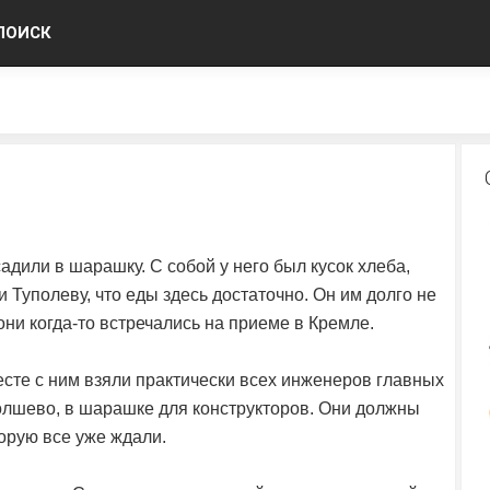
ПОИСК
адили в шарашку. С собой у него был кусок хлеба,
 Туполеву, что еды здесь достаточно. Он им долго не
они когда-то встречались на приеме в Кремле.
есте с ним взяли практически всех инженеров главных
олшево, в шарашке для конструкторов. Они должны
орую все уже ждали.