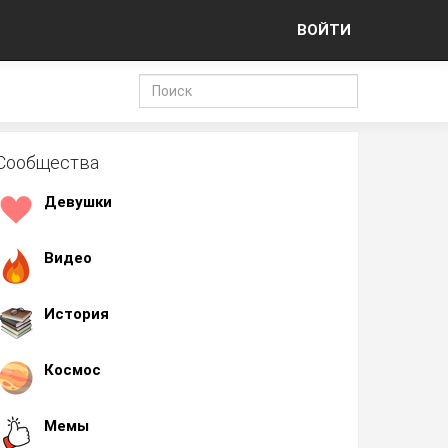
ВОЙТИ
Сообщества
Девушки
Видео
История
Космос
Мемы