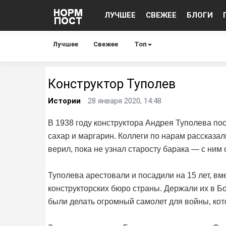
ЛУЧШЕЕ
СВЕЖЕЕ
БЛОГИ
Лучшее
Свежее
Топ
Конструктор Туполев
Истории
28 января 2020, 14:48
В 1938 году конструктора Андрея Туполева пос
сахар и маргарин. Коллеги по нарам рассказали
верил, пока не узнал старосту барака — с ним 
Туполева арестовали и посадили на 15 лет, вм
конструкторских бюро страны. Держали их в Б
были делать огромный самолет для войны, кот