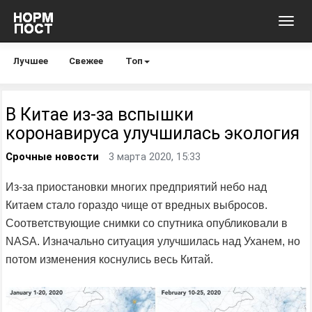
Toggl
navig
Лучшее
Свежее
Топ
В Китае из-за вспышки
коронавируса улучшилась экология
Срочные новости
3 марта 2020, 15:33
Из-за приостановки многих предприятий небо над
Китаем стало гораздо чище от вредных выбросов.
Соответствующие снимки со спутника опубликовали в
NASA. Изначально ситуация улучшилась над Уханем, но
потом изменения коснулись весь Китай.