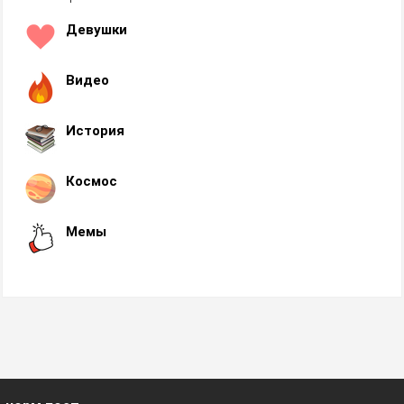
Девушки
Видео
История
Космос
Мемы