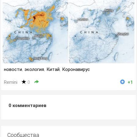
новости
,
экология
,
Китай
,
Коронавирус
Remini
0
+1
0
комментариев
Сообщества