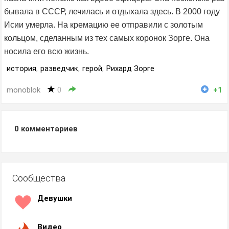
бывала в СССР, лечилась и отдыхала здесь. В 2000 году
Исии умерла. На кремацию ее отправили с золотым
кольцом, сделанным из тех самых коронок Зорге. Она
носила его всю жизнь.
история
,
разведчик
,
герой
,
Рихард Зорге
monoblok
0
+1
0
комментариев
Сообщества
Девушки
Видео