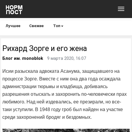
Toggl
navig
Лучшее
Свежее
Топ
Рихард Зорге и его жена
Блог им. monoblok
9 марта 2020, 16:07
Исии разыскала адвоката Асанума, защищавшего на
процессе Зорге. Вместе с ним она два года осаждала
администрации тюрьмы и кладбища, добиваясь
разрешения отыскать и захоронить по-человечески прах
любимого. Над ней издевались, ее презирали, но все-
таки уступили. В 1948 году гроб был найден на участке
среди захоронений бродяг и бездомных.