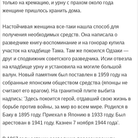
только на кремацию, и урну с прахом около года
женщине пришлось хранить дома.
Настойчивая женщина все-таки нашла способ для
получения необходимых средств. Она написала о
разведчике книгу-воспоминание и на гонорар купила
участок на кладбище Тама. Там же покоился Одзаки —
друг и сподвижник советского разведчика. Исии отвезла
на кладбище урну и установила на могиле большой
валун. Новый памятник был поставлен в 1959 году на
собранные японским обществом средства (японцы не
считают его врагом). На гранитной плите выбита
надпись: 'Здесь покоится герой, отдавший свою жизнь в
борьбе против войны, за мир во всем мире. Родился в
Баку в 1895 году. Приехал в Японию в 1933 году. Был
арестован в 1941 году. Казнен 7 ноября 1944 года'.