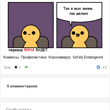
Комиксы
,
Профилактика
,
Коронавирус
,
Safely Endangered
Tata
0
+1
0
комментариев
Сообщества