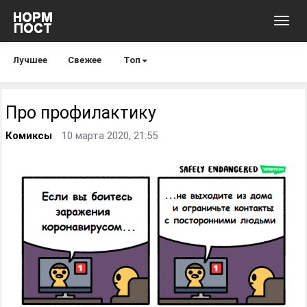
Toggl
navig
Лучшее
Свежее
Топ
Про профилактику
Комиксы
10 марта 2020, 21:55