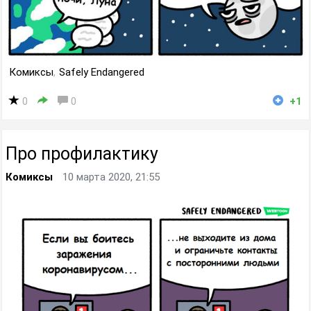
Комиксы
,
Safely Endangered
0
0
+1
Про профилактику
Комиксы
10 марта 2020, 21:55