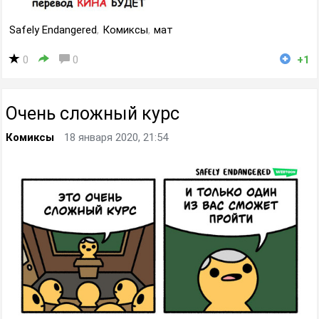
Safely Endangered
,
Комиксы
,
мат
0
0
+1
Очень сложный курс
Комиксы
18 января 2020, 21:54