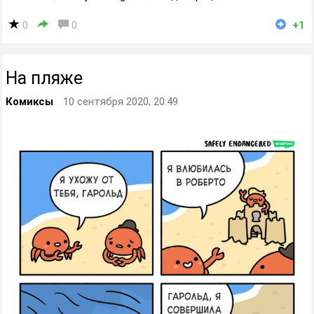
0
0
+1
На пляже
Комиксы
10 сентября 2020, 20:49