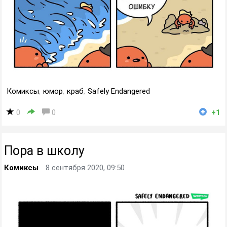
Комиксы
,
юмор
,
краб
,
Safely Endangered
0
0
+1
Пора в школу
Комиксы
8 сентября 2020, 09:50