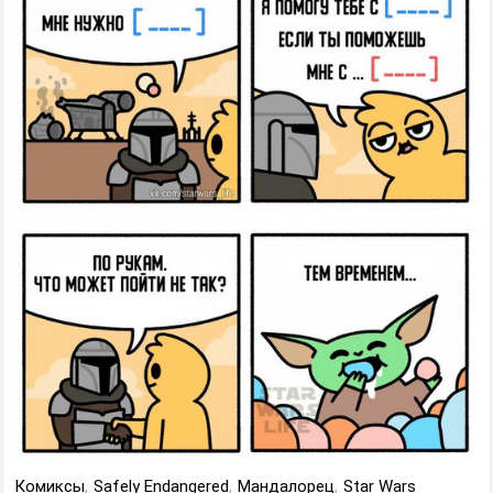
Комиксы
,
Safely Endangered
,
Мандалорец
,
Star Wars