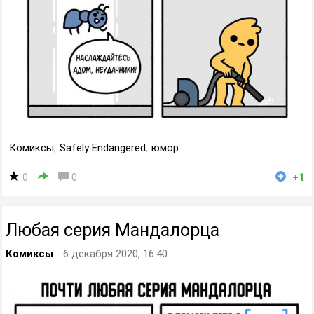
Комиксы
,
Safely Endangered
,
юмор
0
0
+1
Любая серия Мандалорца
Комиксы
6 декабря 2020, 16:40