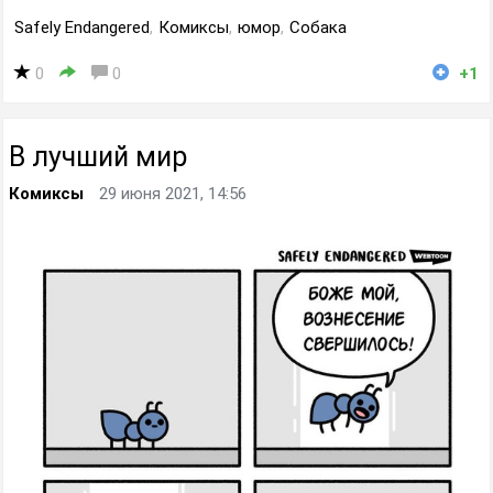
Safely Endangered
,
Комиксы
,
юмор
,
Собака
0
0
+1
В лучший мир
Комиксы
29 июня 2021, 14:56