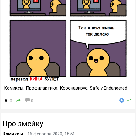
Комиксы
,
Профилактика
,
Коронавирус
,
Safely Endangered
0
0
+1
Про змейку
Комиксы
16 февраля 2020, 15:51