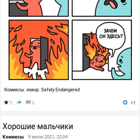
Комиксы
,
юмор
,
Safely Endangered
0
0
+1
Хорошие мальчики
Комиксы
9 июля 2021, 22:04