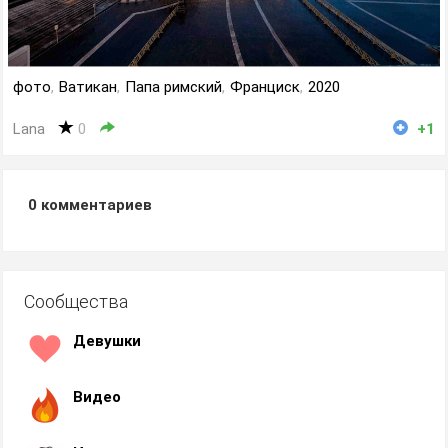
фото
,
Ватикан
,
Папа римский
,
Франциск
,
2020
Lana
0
+1
0
комментариев
Сообщества
Девушки
Видео