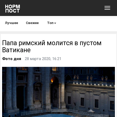
Toggl
navig
Лучшее
Свежее
Топ
Папа римский молится в пустом
Ватикане
Фото дня
28 марта 2020, 16:21