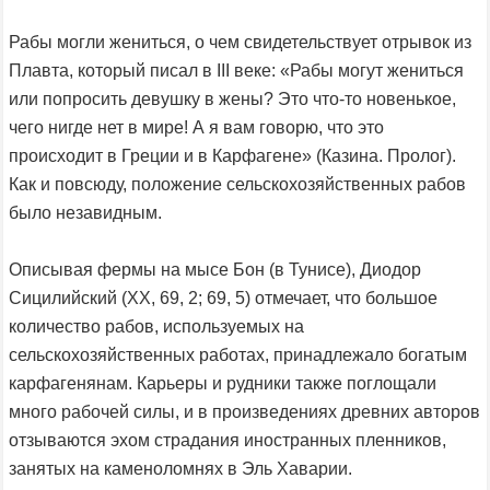
Рабы могли жениться, о чем свидетельствует отрывок из
Плавта, который писал в III веке: «Рабы могут жениться
или попросить девушку в жены? Это что-то новенькое,
чего нигде нет в мире! А я вам говорю, что это
происходит в Греции и в Карфагене» (Казина. Пролог).
Как и повсюду, положение сельскохозяйственных рабов
было незавидным.
Описывая фермы на мысе Бон (в Тунисе), Диодор
Сицилийский (ХХ, 69, 2; 69, 5) отмечает, что большое
количество рабов, используемых на
сельскохозяйственных работах, принадлежало богатым
карфагенянам. Карьеры и рудники также поглощали
много рабочей силы, и в произведениях древних авторов
отзываются эхом страдания иностранных пленников,
занятых на каменоломнях в Эль Хаварии.