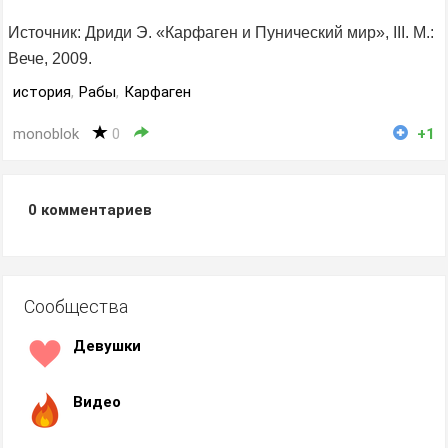
Источник: Дриди Э. «Карфаген и Пунический мир», III. М.:
Вече, 2009.
история
,
Рабы
,
Карфаген
monoblok
0
+1
0
комментариев
Сообщества
Девушки
Видео