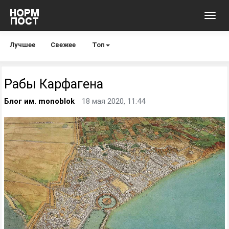
Toggl
navig
Лучшее
Свежее
Топ
Рабы Карфагена
Блог им. monoblok
18 мая 2020, 11:44