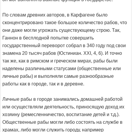
По словам древних авторов, в Карфагене было
сконцентрировано такое большое количество рабов, что
они даже могли угрожать существующему строю. Так,
Ганнон в бесплодной попытке совершить
государственный переворот собрал в 340 году под свои
знамена 20 тысяч рабов (Юстиниан. XXI, 4, 6). И точно
так же, как в римском и греческом мирах, рабы были
наделены различными статусами (общественные или
личные рабы) и выполняли самые разнообразные
работы как в городе, так и в деревне.
Личные рабы в городе занимались домашней работой
или осуществляли деятельность, приносящую доход их
хозяину (peмесленничество, воспитание детей и т.д.).
Общественные рабы могли либо состоять на службе в
храмах, либо могли служить городу, например