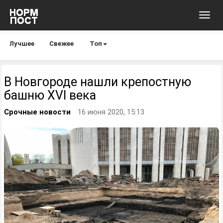
Toggl
navig
Лучшее
Свежее
Топ
В Новгороде нашли крепостную
башню XVI века
Срочные новости
16 июня 2020, 15:13