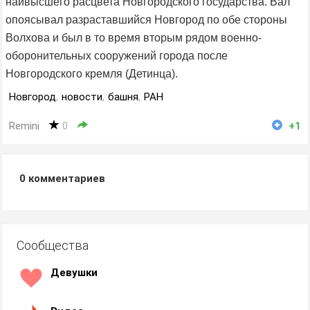
наивысшего расцвета Новгородского государства. Вал
опоясывал разраставшийся Новгород по обе стороны
Волхова и был в то время вторым рядом военно-
оборонительных сооружений города после
Новгородского кремля (Детинца).
Новгород
,
новости
,
башня
,
РАН
Remini
0
+1
0
комментариев
Сообщества
Девушки