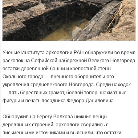
Ученые Института археологии РАН обнаружили во время
раскопок на Софийской набережной Великого Новгорода
остатки деревянной башни и крепостной стены
Окольного города — внешнего оборонительного
укрепления средневекового Новгорода. Среди находок
— пять берестяных грамот, боевой топор, шахматные
фигуры и печать посадника Федора Даниловича.
Обнаружив на берегу Волхова нижние венцы
деревянных строений, археологи сверились с
письменными источниками и выяснили, что остатки