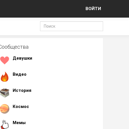
ВОЙТИ
Сообщества
Девушки
Видео
История
Космос
Мемы