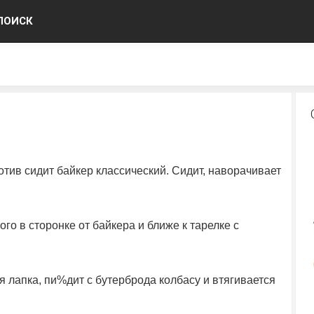
ПОИСК
тив сидит байкер классический. Сидит, наворачивает
.
го в сторонке от байкера и ближе к тарелке с
ая лапка, пи%дит с бутерброда колбасу и втягивается