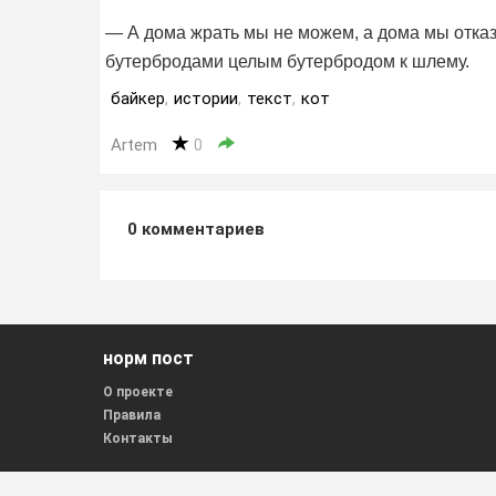
— А дома жрать мы не можем, а дома мы отказ
бутербродами целым бутербродом к шлему.
байкер
,
истории
,
текст
,
кот
Artem
0
0
комментариев
норм пост
О проекте
Правила
Контакты