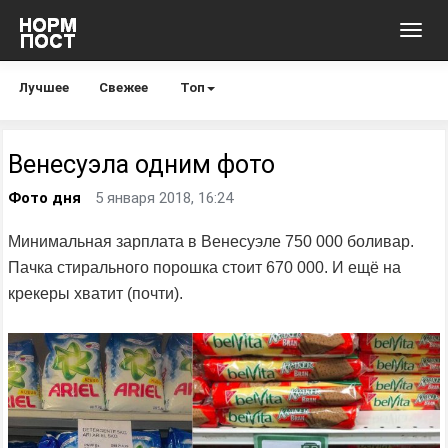
Toggl
navig
Лучшее
Свежее
Топ
Венесуэла одним фото
Фото дня
5 января 2018, 16:24
Минимальная зарплата в Венесуэле 750 000 боливар.
Пачка стирального порошка стоит 670 000. И ещё на
крекеры хватит (почти).