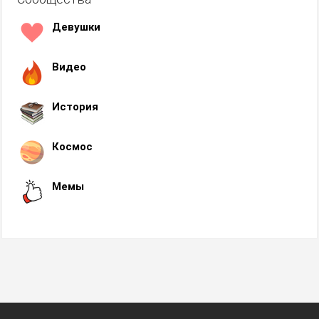
Девушки
Видео
История
Космос
Мемы