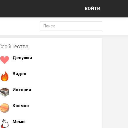
ВОЙТИ
Сообщества
Девушки
Видео
История
Космос
Мемы