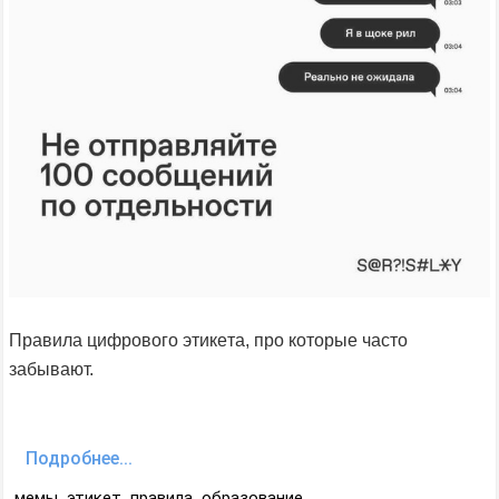
Правила цифрового этикeта, про которые часто
забывают.
Подробнее...
мемы
,
этикет
,
правила
,
образование