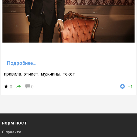
Подробнее...
правила
,
этикет
,
мужчины
,
текст
0
0
+1
норм пост
О проекте