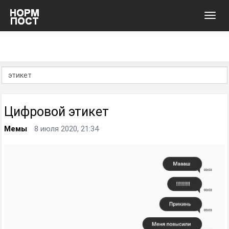
Toggl
navig
Цифровой этикет
Мемы
8 июля 2020, 21:34