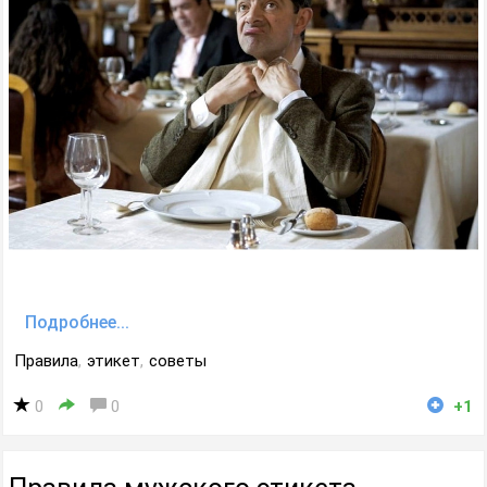
Подробнее...
Правила
,
этикет
,
советы
0
0
+1