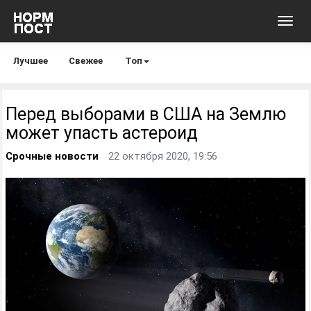
Toggl
navig
Лучшее
Свежее
Топ
Перед выборами в США на Землю
может упасть астероид
Срочные новости
22 октября 2020, 19:56