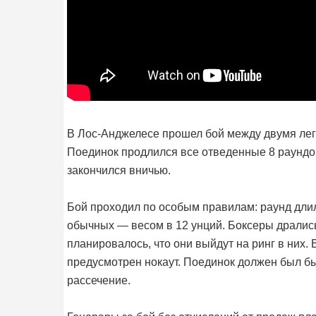
В Лос-Анджелесе прошел бой между двумя лег
Поединок продлился все отведенные 8 раундо
закончился вничью.
Бой проходил по особым правилам: раунд длил
обычных — весом в 12 унций. Боксеры дралис
планировалось, что они выйдут на ринг в них.
предусмотрен нокаут. Поединок должен был бы
рассечение.