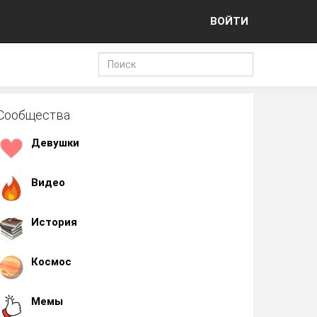
ВОЙТИ
Сообщества
Девушки
Видео
История
Космос
Мемы