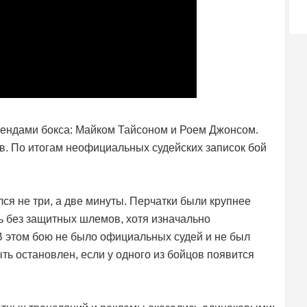
ендами бокса: Майком Тайсоном и Роем Джонсом.
в. По итогам неофициальных судейских записок бой
ся не три, а две минуты. Перчатки были крупнее
ь без защитных шлемов, хотя изначально
 В этом бою не было официальных судей и не был
ть остановлен, если у одного из бойцов появится