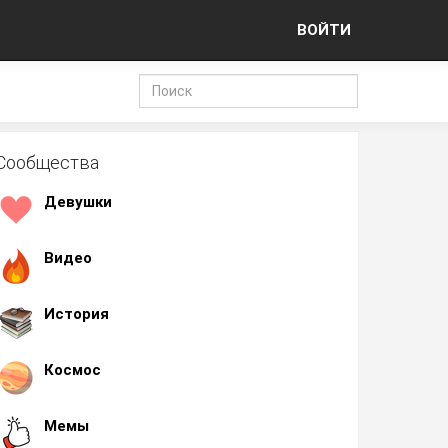
ВОЙТИ
Сообщества
Девушки
Видео
История
Космос
Мемы