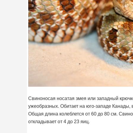
Свиноносая носатая змея или западный крючк
ужеобразных. Обитает на юго-западе Канады, 
Общая длина колеблется от 60 до 80 см. Свин
откладывает от 4 до 23 яиц.