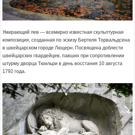
Умирающий лев — всемирно известная скульптурная
композиция, созданная по эскизу Бертеля Торвальдсена
в швейцарском городе Люцерн. Посвящена доблести
швейцарских гвардейцев, павших при сопротивлении
штурму дворца Тюильри в день восстания 10 августа
1792 года.