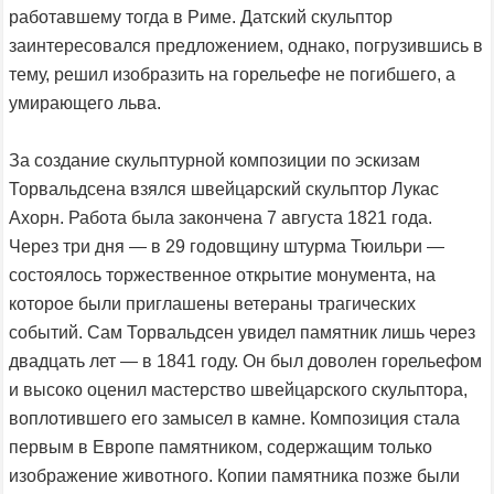
работавшему тогда в Риме. Датский скульптор
заинтересовался предложением, однако, погрузившись в
тему, решил изобразить на горельефе не погибшего, а
умирающего льва.
За создание скульптурной композиции по эскизам
Торвальдсена взялся швейцарский скульптор Лукас
Ахорн. Работа была закончена 7 августа 1821 года.
Через три дня — в 29 годовщину штурма Тюильри —
состоялось торжественное открытие монумента, на
которое были приглашены ветераны трагических
событий. Сам Торвальдсен увидел памятник лишь через
двадцать лет — в 1841 году. Он был доволен горельефом
и высоко оценил мастерство швейцарского скульптора,
воплотившего его замысел в камне. Композиция стала
первым в Европе памятником, содержащим только
изображение животного. Копии памятника позже были