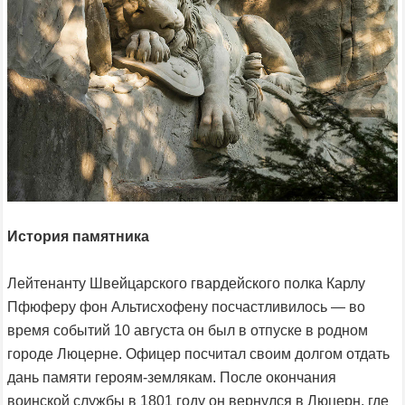
История памятника
Лейтенанту Швейцарского гвардейского полка Карлу
Пфюферу фон Альтисхофену посчастливилось — во
время событий 10 августа он был в отпуске в родном
городе Люцерне. Офицер посчитал своим долгом отдать
дань памяти героям-землякам. После окончания
воинской службы в 1801 году он вернулся в Люцерн, где